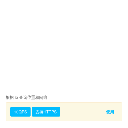
根据 ip 查询位置和网络
10QPS
支持HTTPS
使用