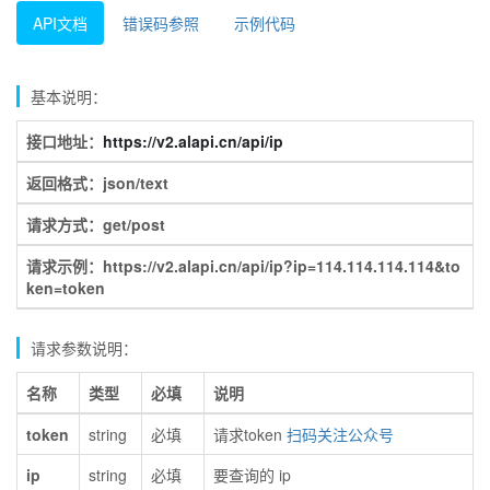
API文档
错误码参照
示例代码
基本说明：
接口地址：
https://v2.alapi.cn/api/ip
返回格式：json/text
请求方式：get/post
请求示例：https://v2.alapi.cn/api/ip?ip=114.114.114.114&to
ken=token
请求参数说明：
名称
类型
必填
说明
token
string
必填
请求token
扫码关注公众号
ip
string
必填
要查询的 ip