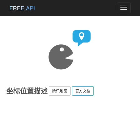
FREE API
Toggle
navigati
坐标位置描述
腾讯地图
官方文档