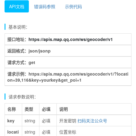
API文档
错误码参照
示例代码
基本说明：
接口地址：
https://apis.map.qq.com/ws/geocoder/v1
返回格式：json/jsonp
请求方式：get
请求示例：https://apis.map.qq.com/ws/geocoder/v1/?locati
on=39,116&key=yourkey&get_poi=1
请求参数说明：
名称
类型
必填
说明
key
string
必填
开发密钥
扫码关注公众号
locati
string
必填
位置坐标