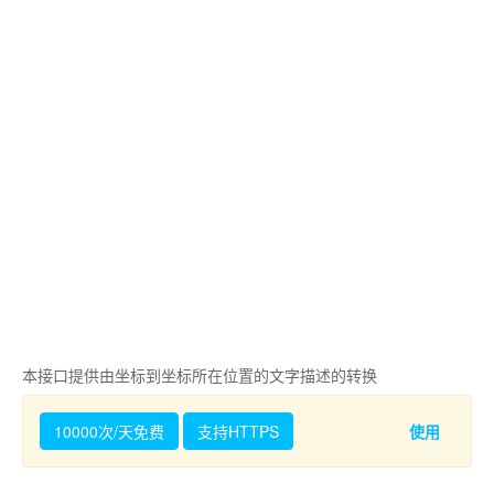
本接口提供由坐标到坐标所在位置的文字描述的转换
10000次/天免费
支持HTTPS
使用