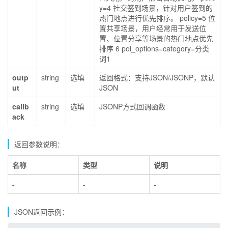
y=4 社交签到场景，针对用户签到的
热门地点进行优先排序。 policy=5 位
置共享场景，用户经常用于发送位
置、位置分享等场景的热门地点优先
排序 6 poi_options=category=分类
词1
outp
string
选填
返回格式：支持JSON/JSONP，默认
ut
JSON
callb
string
选填
JSONP方式回调函数
ack
返回参数说明：
名称
类型
说明
-
-
-
JSON返回示例：