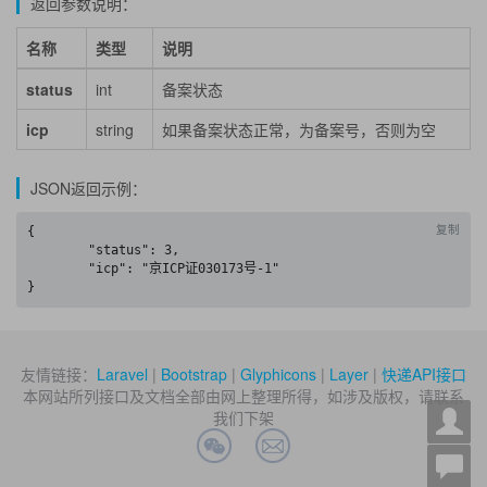
返回参数说明：
名称
类型
说明
status
int
备案状态
icp
string
如果备案状态正常，为备案号，否则为空
JSON返回示例：
复制
{

	"status": 3,

	"icp": "京ICP证030173号-1"

}
友情链接：
Laravel
|
Bootstrap
|
Glyphicons
|
Layer
|
快递API接口
本网站所列接口及文档全部由网上整理所得，如涉及版权，请联系
我们下架