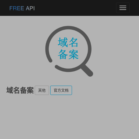
FREE API
Toggle
navigati
域名备案
其他
官方文档