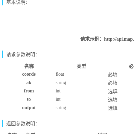
基本说明：
请求示例：http://api.map.b
请求参数说明：
名称
类型
必
coords
float
必填
ak
string
必填
from
int
选填
to
int
选填
output
string
选填
返回参数说明：