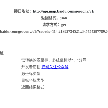
接口地址：
http://api.map.baidu.com/geoconv/v1/
返回格式：json
请求方式：get
aidu.com/geoconv/v1/?coords=114.21892734521,29.57542977
填
需转换的源坐标，多组坐标以“；”分隔
开发者密钥
扫码关注公众号
源坐标类型
目标坐标类型
返回结果格式