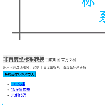
非百度坐标系转换
百度地图
官方文档
用户可通过该服务，实现 非百度坐标系→百度坐标系转换
免费会员300000次/天
API文档
错误码参照
示例代码