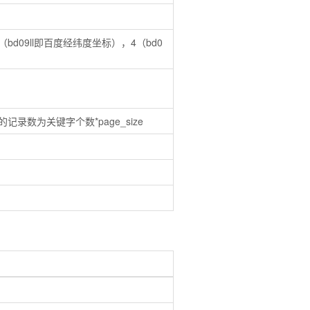
（bd09ll即百度经纬度坐标），4（bd0
录数为关键字个数*page_size