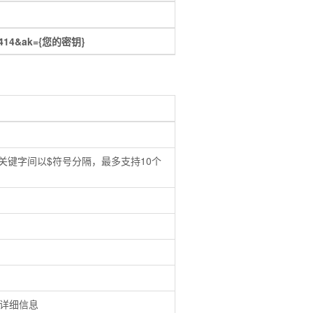
16.414&ak={您的密钥}
键字间以$符号分隔，最多支持10个
I详细信息