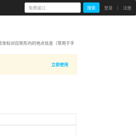
|
搜索
登录
注册
索坐标对应矩形内的地点信息（常用于手
立即使用