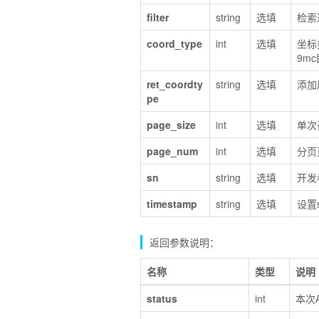
filter
string
选填
检索
coord_type
int
选填
坐标
9m
ret_coordty
string
选填
添加
pe
page_size
int
选填
单次
page_num
int
选填
分页
sn
string
选填
开发
timestamp
string
选填
设置
返回参数说明：
名称
类型
说明
status
int
本次