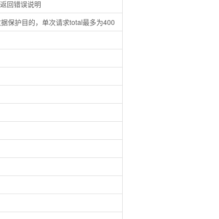
败返回错误说明
据保护目的，单次请求total最多为400