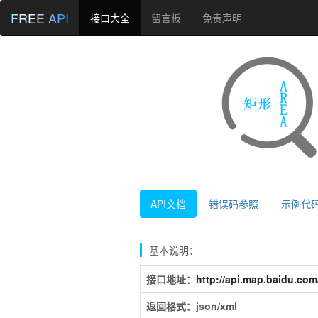
FREE API
接口大全
留言板
免责声明
API文档
错误码参照
示例代
基本说明：
接口地址：
http://api.map.baidu.com
返回格式：json/xml