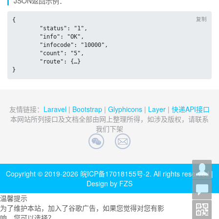
JSON返回示例：
复制
{

	"status": "1",

	"info": "OK",

	"infocode": "10000",

	"count": "5",

	"route": {…}

}
友情链接：
Laravel
|
Bootstrap
|
Glyphicons
|
Layer
|
快递API接口
本网站所列接口及文档全部由网上整理所得，如涉及版权，请联系
我们下架
Copyright © 2019-2026
皖ICP备17018155号-2
. All rights reserved |
Design by FZS
温馨提示
为了维护本站，加入了谷歌广告，如果您觉得对您有影
响，您可以选择？