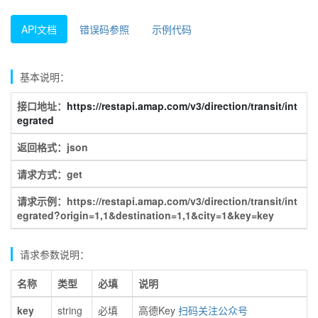
API文档
错误码参照
示例代码
基本说明：
接口地址：
https://restapi.amap.com/v3/direction/transit/int
egrated
返回格式：json
请求方式：get
请求示例：https://restapi.amap.com/v3/direction/transit/int
egrated?origin=1,1&destination=1,1&city=1&key=key
请求参数说明：
名称
类型
必填
说明
key
string
必填
高德Key
扫码关注公众号