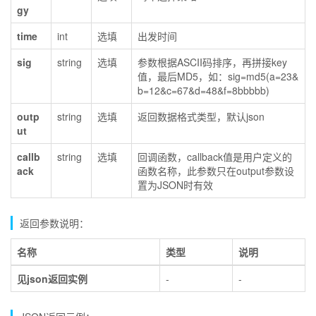
gy
time
int
选填
出发时间
sig
string
选填
参数根据ASCII码排序，再拼接key
值，最后MD5，如：sig=md5(a=23&
b=12&c=67&d=48&f=8bbbbb)
outp
string
选填
返回数据格式类型，默认json
ut
callb
string
选填
回调函数，callback值是用户定义的
ack
函数名称，此参数只在output参数设
置为JSON时有效
返回参数说明：
名称
类型
说明
见json返回实例
-
-