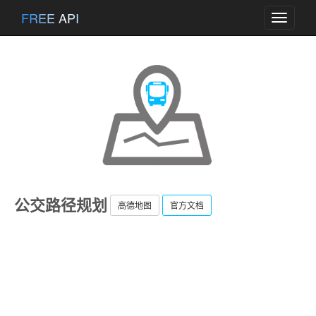
FREE API
Toggle
navigati
公交路径规划
高德地图
官方文档