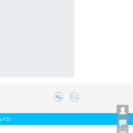
 by FZS