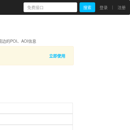
|
搜索
登录
注册
的POI、AOI信息
立即使用