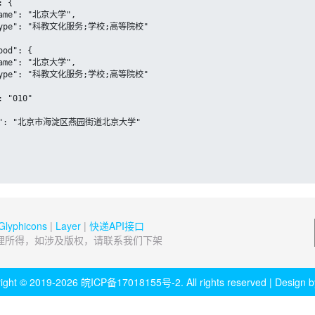
Glyphicons
|
Layer
|
快递API接口
理所得，如涉及版权，请联系我们下架
ight © 2019-2026
皖ICP备17018155号-2
. All rights reserved | Design