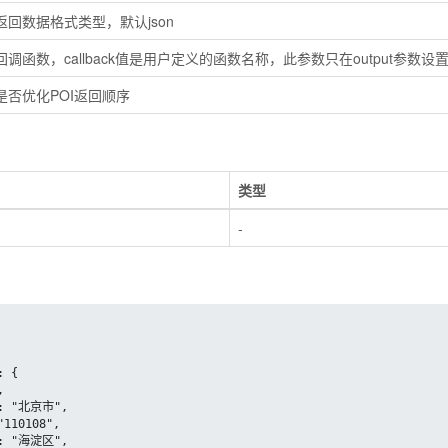
返回数据格式类型，默认json
回调函数，callback值是用户定义的函数名称，此参数只在output参数设
是否优化POI返回顺序
类型
-