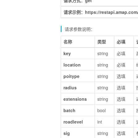
请求方式：get
请求示例：https://restapi.amap.com/
请求参数说明：
名称
类型
必填
key
string
必填
location
string
必填
poitype
string
选填
radius
string
选填
extensions
string
选填
batch
bool
选填
roadlevel
int
选填
sig
string
选填