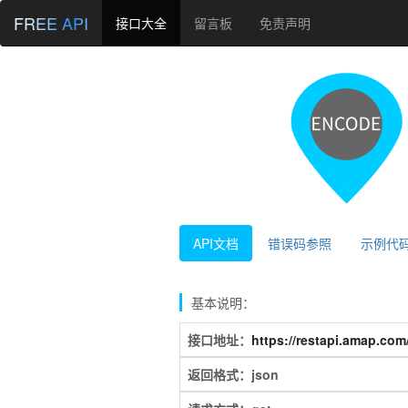
FREE API
接口大全
留言板
免责声明
API文档
错误码参照
示例代
基本说明：
接口地址：
https://restapi.amap.co
返回格式：json