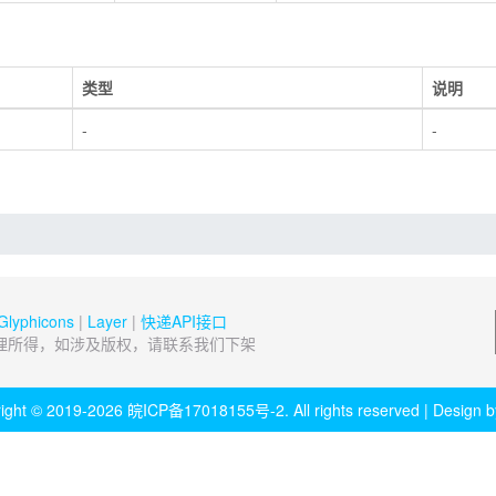
类型
说明
-
-
Glyphicons
|
Layer
|
快递API接口
理所得，如涉及版权，请联系我们下架
ight © 2019-2026
皖ICP备17018155号-2
. All rights reserved | Design