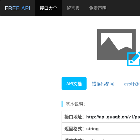
FREE API
接口大全
留言板
免责声明
API文档
错误码参照
示例代
基本说明：
接口地址：
http://api.guaqb.cn/v1/ps
返回格式：string