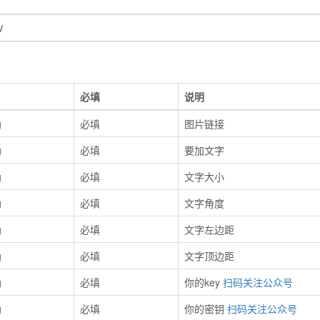
/
必填
说明
g
必填
图片链接
g
必填
要加文字
g
必填
文字大小
g
必填
文字角度
g
必填
文字左边距
g
必填
文字顶边距
g
必填
你的key
扫码关注公众号
g
必填
你的密钥
扫码关注公众号