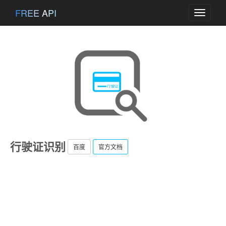
FREE API
Toggle
navigati
行驶证识别
百度
官方文档