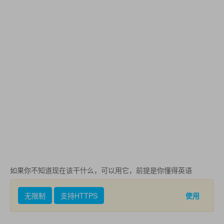
如果你不知道现在该干什么，可以用它，前提是你懂得英语
无限制
支持HTTPS
使用