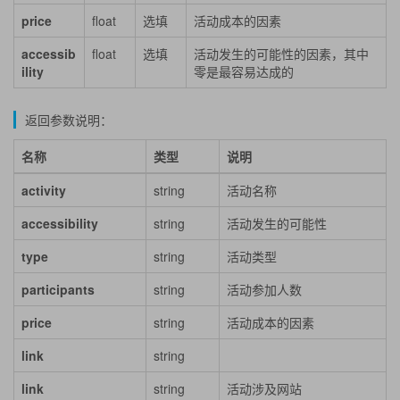
price
float
选填
活动成本的因素
accessib
float
选填
活动发生的可能性的因素，其中
ility
零是最容易达成的
返回参数说明：
名称
类型
说明
activity
string
活动名称
accessibility
string
活动发生的可能性
type
string
活动类型
participants
string
活动参加人数
price
string
活动成本的因素
link
string
link
string
活动涉及网站