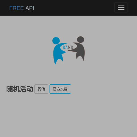
FREE API
Toggle
navigati
随机活动
其他
官方文档