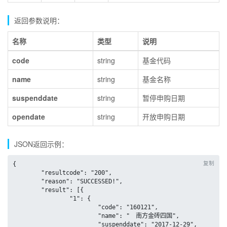
返回参数说明：
名称
类型
说明
code
string
基金代码
name
string
基金名称
suspenddate
string
暂停申购日期
opendate
string
开放申购日期
JSON返回示例：
复制
{

	"resultcode": "200",

	"reason": "SUCCESSED!",

	"result": [{

		"1": {

			"code": "160121",

			"name": "　南方金砖四国",

			"suspenddate": "2017-12-29",
