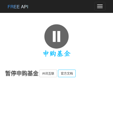
FREE API
Toggle
navigati
暂停申购基金
州讯互联
官方文档