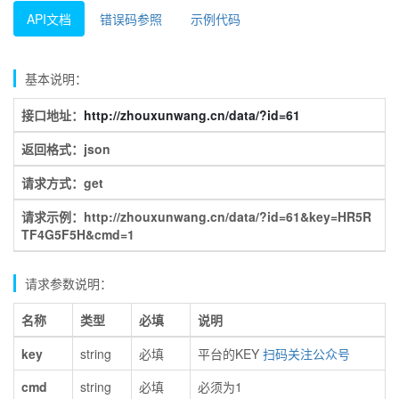
API文档
错误码参照
示例代码
基本说明：
接口地址：
http://zhouxunwang.cn/data/?id=61
返回格式：json
请求方式：get
请求示例：http://zhouxunwang.cn/data/?id=61&key=HR5R
TF4G5F5H&cmd=1
请求参数说明：
名称
类型
必填
说明
key
string
必填
平台的KEY
扫码关注公众号
cmd
string
必填
必须为1