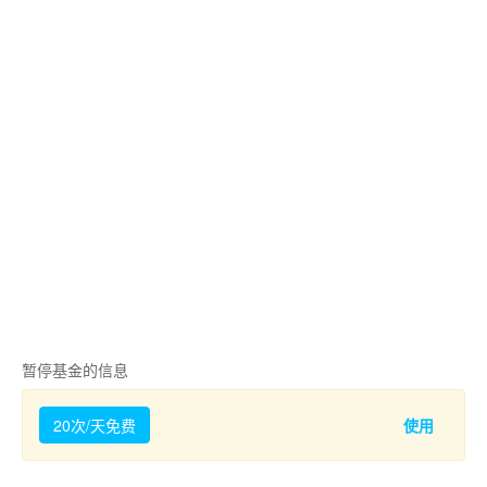
暂停基金的信息
20次/天免费
使用