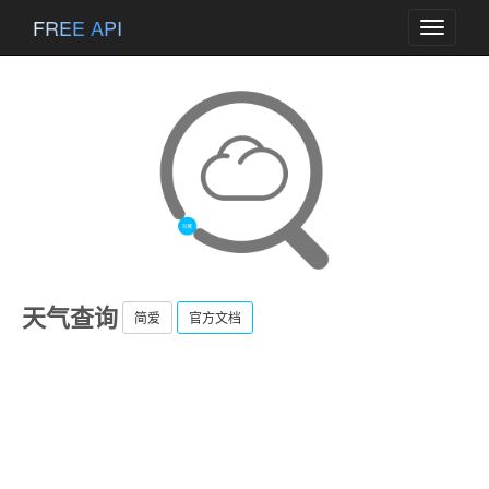
FREE API
Toggle
navigati
天气查询
简爱
官方文档