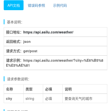
API文档
错误码参照
示例代码
基本说明：
接口地址：
https://api.asilu.com/weather/
返回格式：json
请求方式：get/post
请求示例：https://api.asilu.com/weather/?city=%E6%B5%8
E%E5%AE%81
请求参数说明：
名称
类型
必填
说明
city
string
必填
要查询天气的城市