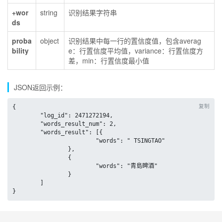
+wor
string
识别结果字符串
ds
proba
object
识别结果中每一行的置信度值，包含averag
bility
e：行置信度平均值，variance：行置信度方
差，min：行置信度最小值
JSON返回示例：
复制
{

	"log_id": 2471272194,

	"words_result_num": 2,

	"words_result": [{

			"words": " TSINGTAO"

		},

		{

			"words": "青島睥酒"

		}

	]

}