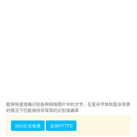
能够快速准确识别各种网络图片中的文字，在复杂字体和复杂背景
的情况下仍能保持非常高的识别准确率
500次/天免费
支持HTTPS