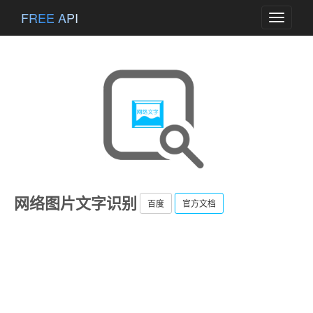
FREE API
Toggle
navigati
网络图片文字识别
百度
官方文档